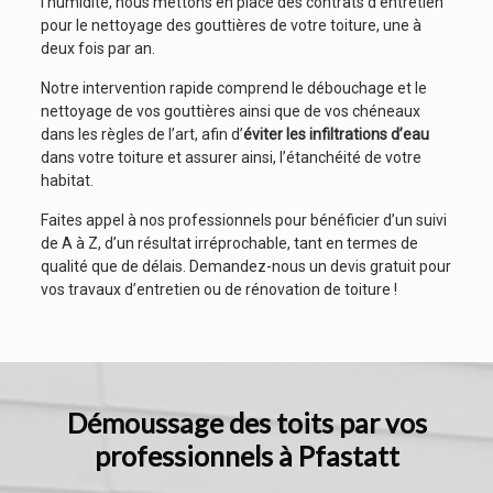
l’humidité, nous mettons en place des contrats d’entretien
pour le nettoyage des gouttières de votre toiture, une à
deux fois par an.
Notre intervention rapide comprend le débouchage et le
nettoyage de vos gouttières ainsi que de vos chéneaux
dans les règles de l’art, afin d’
éviter les infiltrations d’eau
dans votre toiture et assurer ainsi, l’étanchéité de votre
habitat.
Faites appel à nos professionnels pour bénéficier d’un suivi
de A à Z, d’un résultat irréprochable, tant en termes de
qualité que de délais. Demandez-nous un devis gratuit pour
vos travaux d’entretien ou de rénovation de toiture !
Démoussage des toits par vos
professionnels à Pfastatt